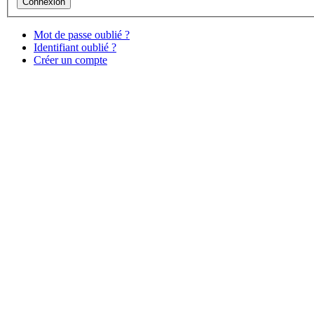
Mot de passe oublié ?
Identifiant oublié ?
Créer un compte