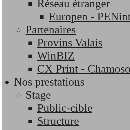
Réseau étranger
Europen - PENint
Partenaires
Provins Valais
WinBIZ
CX Print - Chamos
Nos prestations
Stage
Public-cible
Structure