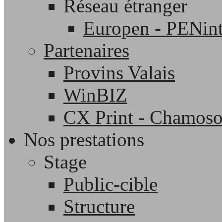
Réseau étranger
Europen - PENint
Partenaires
Provins Valais
WinBIZ
CX Print - Chamos
Nos prestations
Stage
Public-cible
Structure