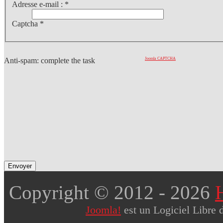
Adresse e-mail :
*
Captcha
*
Anti-spam: complete the task
Joomla CAPTCHA
Envoyer
Copyright © 2012
- 2026
Joomla!
est un Logiciel Libre 