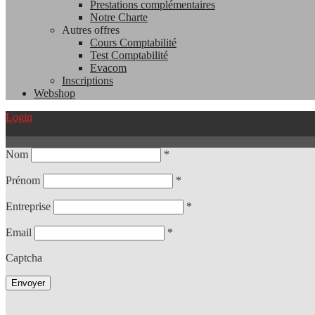
Prestations complémentaires
Notre Charte
Autres offres
Cours Comptabilité
Test Comptabilité
Evacom
Inscriptions
Webshop
Login
Nom
*
Prénom
*
Entreprise
*
Email
*
Captcha
Envoyer