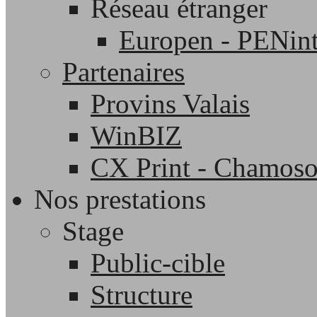
Réseau étranger
Europen - PENint
Partenaires
Provins Valais
WinBIZ
CX Print - Chamos
Nos prestations
Stage
Public-cible
Structure