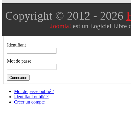
Copyright © 2012
- 2026
Joomla!
est un Logiciel Libre 
Identifiant
Mot de passe
Mot de passe oublié ?
Identifiant oublié ?
Créer un compte