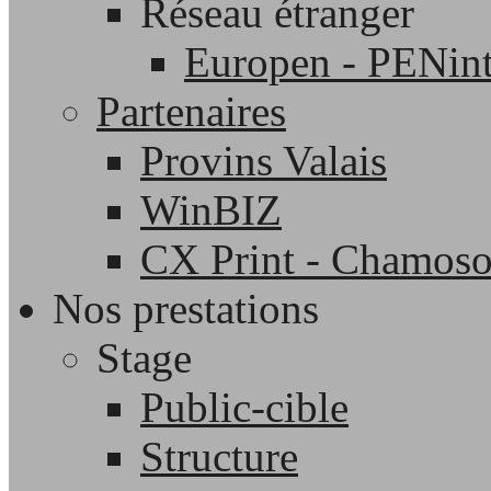
Réseau étranger
Europen - PENint
Partenaires
Provins Valais
WinBIZ
CX Print - Chamos
Nos prestations
Stage
Public-cible
Structure