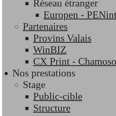
Réseau étranger
Europen - PENint
Partenaires
Provins Valais
WinBIZ
CX Print - Chamos
Nos prestations
Stage
Public-cible
Structure