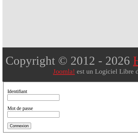
Copyright © 2012
- 2026
Joomla!
est un Logiciel Libre 
Identifiant
Mot de passe