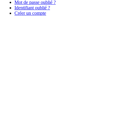
Mot de passe oublié ?
Identifiant oublié ?
Créer un compte