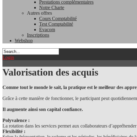
Prestations complémentaires
Notre Charte
Autres offres
Cours Comptabilité
Test Comptabilité
Evacom
Inscriptions
Webshop
Login
Valorisation des acquis
Comme tout le monde le sait, la pratique est le meilleur des appre
Grâce à cette manière de fonctionner, le participant peut quotidiennem
Il augmente ainsi son capital confiance.
Polyvalence :
La rotation dans les services permet aux collaborateurs d’appréhender 
Flexibilité :
Selon la fréquentation, le volume et les périodes, les bénéficiaires de