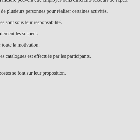
s de plusieurs personnes pour réaliser certaines activités.
s sont sous leur responsabilité.
pidement les suspens.
toute la motivation.
es catalogues est effectuée par les participants.
stes se font sur leur proposition.