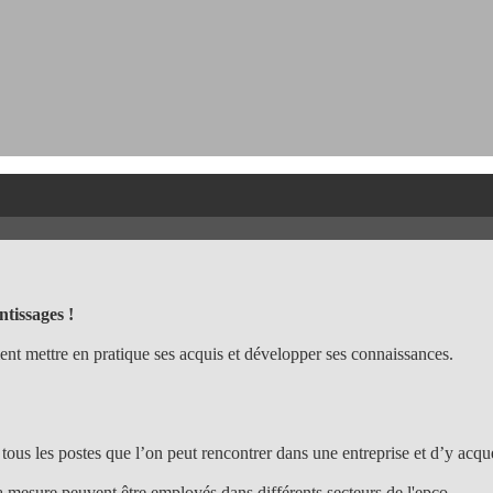
ntissages !
ent mettre en pratique ses acquis et développer ses connaissances.
tous les postes que l’on peut rencontrer dans une entreprise et d’y acqu
 la mesure peuvent être employés dans différents secteurs de l'epco.